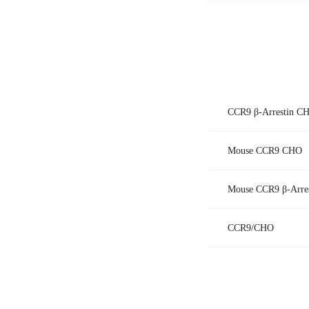
CCR9 β-Arrestin C
Mouse CCR9 CHO
Mouse CCR9 β-Arre
CCR9/CHO