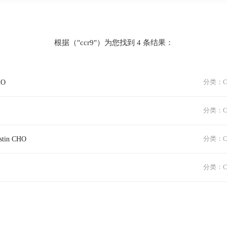
根据（"ccr9"）为您找到 4 条结果：
HO
分类：Cla
分类：Cla
stin CHO
分类：Cla
分类：Cla