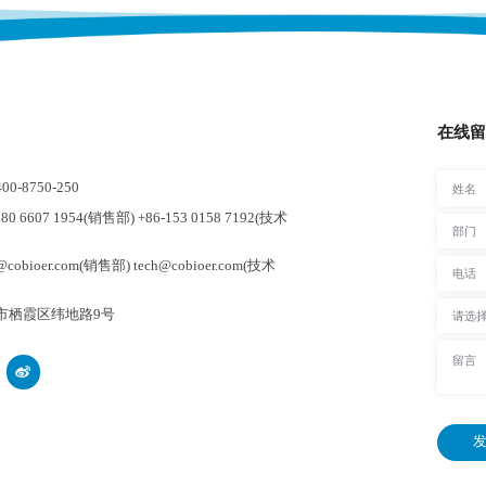
在线留
-8750-250
0 6607 1954(销售部) +86-153 0158 7192(技术
cobioer.com(销售部) tech@cobioer.com(技术
市栖霞区纬地路9号
发