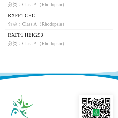
分类：Class A（Rhodopsin）
RXFP1 CHO
分类：Class A（Rhodopsin）
RXFP1 HEK293
分类：Class A（Rhodopsin）