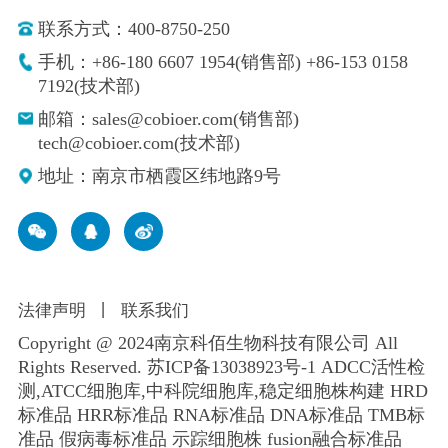
联系方式：400-8750-250
手机：+86-180 6607 1954(销售部) +86-153 0158
7192(技术部)
邮箱：sales@cobioer.com(销售部)
tech@cobioer.com(技术部)
地址：南京市栖霞区纬地路9号
法律声明
丨
联系我们
Copyright @ 2024南京科佰生物科技有限公司 All
Rights Reserved.
苏ICP备13038923号-1
ADCC活性检
测,ATCC细胞库,
中科院细胞库
,
稳定细胞株构建
HRD
标准品 HRR标准品 RNA标准品 DNA标准品 TMB标
准品 假病毒标准品 示踪细胞株 fusion融合标准品