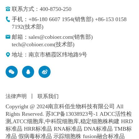
联系方式：400-8750-250
手机：+86-180 6607 1954(销售部) +86-153 0158
7192(技术部)
邮箱：sales@cobioer.com(销售部)
tech@cobioer.com(技术部)
地址：南京市栖霞区纬地路9号
法律声明
丨
联系我们
Copyright @ 2024南京科佰生物科技有限公司 All
Rights Reserved.
苏ICP备13038923号-1
ADCC活性检
测,ATCC细胞库,
中科院细胞库
,
稳定细胞株构建
HRD
标准品 HRR标准品 RNA标准品 DNA标准品 TMB标
准品 假病毒标准品 示踪细胞株 fusion融合标准品