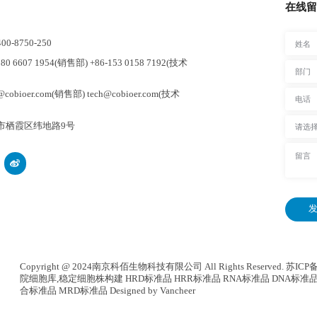
在线留
-8750-250
0 6607 1954(销售部) +86-153 0158 7192(技术
cobioer.com(销售部) tech@cobioer.com(技术
市栖霞区纬地路9号
发
Copyright @ 2024南京科佰生物科技有限公司 All Rights Reserved.
苏ICP备
院细胞库
,
稳定细胞株构建
HRD标准品 HRR标准品 RNA标准品 DNA标准品
合标准品
MRD标准品
Designed by Vancheer