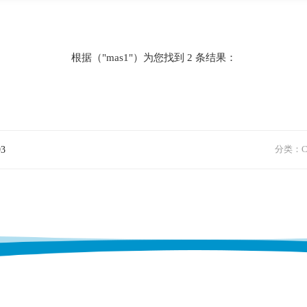
根据（"mas1"）为您找到 2 条结果：
93
分类：Cla