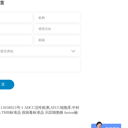
言
 送
13038923号-1
ADCC活性检测,ATCC细胞库,
中科
 TMB标准品 假病毒标准品 示踪细胞株 fusion融