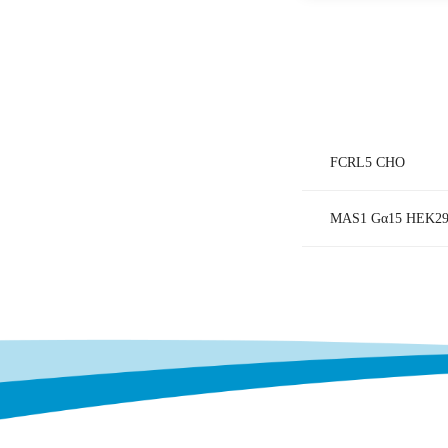
FCRL5 CHO
MAS1 Gα15 HEK2