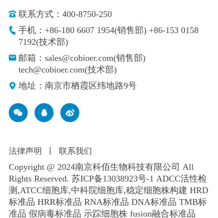
联系方式：400-8750-250
手机：+86-180 6607 1954(销售部) +86-153 0158
7192(技术部)
邮箱：sales@cobioer.com(销售部)
tech@cobioer.com(技术部)
地址：南京市栖霞区纬地路9号
法律声明
丨
联系我们
Copyright @ 2024南京科佰生物科技有限公司 All
Rights Reserved.
苏ICP备13038923号-1
ADCC活性检
测,ATCC细胞库,
中科院细胞库
,
稳定细胞株构建
HRD
标准品 HRR标准品 RNA标准品 DNA标准品 TMB标
准品 假病毒标准品 示踪细胞株 fusion融合标准品