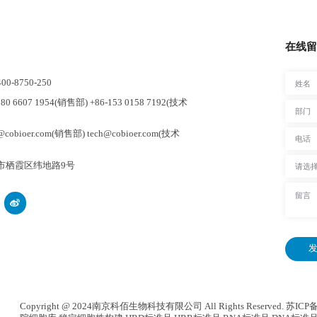
在线留
-8750-250
0 6607 1954(销售部) +86-153 0158 7192(技术
cobioer.com(销售部) tech@cobioer.com(技术
市栖霞区纬地路9号
发
Copyright @ 2024南京科佰生物科技有限公司 All Rights Reserved.
苏ICP备