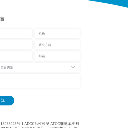
言
 送
13038923号-1
ADCC活性检测,ATCC细胞库,
中科