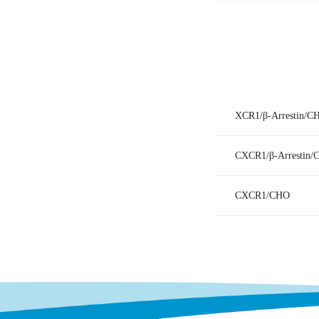
XCR1/β-Arrestin/C
CXCR1/β-Arrestin
CXCR1/CHO