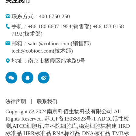
关注我们
联系方式：400-8750-250
手机：+86-180 6607 1954(销售部) +86-153 0158
7192(技术部)
邮箱：sales@cobioer.com(销售部)
tech@cobioer.com(技术部)
地址：南京市栖霞区纬地路9号
法律声明
丨
联系我们
Copyright @ 2024南京科佰生物科技有限公司 All
Rights Reserved.
苏ICP备13038923号-1
ADCC活性检
测,ATCC细胞库,
中科院细胞库
,
稳定细胞株构建
HRD
标准品 HRR标准品 RNA标准品 DNA标准品 TMB标