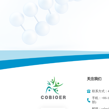
关注我们
联系方式：400
手机：+86-18
部)
邮箱：sales@