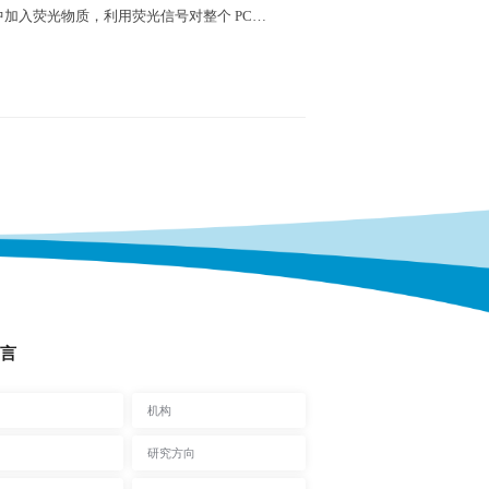
Real-Time PCR 是在 PCR反应体系中加入荧光物质，利用荧光信号对整个 PCR 进程进行实时监测，从而达到对未知起始模板进行定量分析的目的。
言