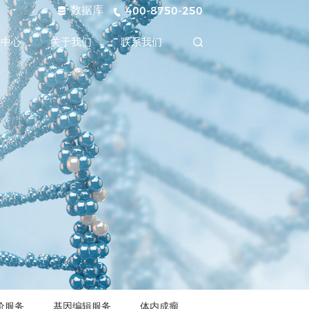
数据库
400-8750-250
源中心
关于我们
联系我们
价服务
基因编辑服务
体内成瘤