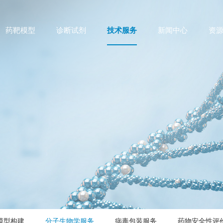
药靶模型
诊断试剂
技术服务
新闻中心
资
模型构建
分子生物学服务
病毒包装服务
药物安全性评