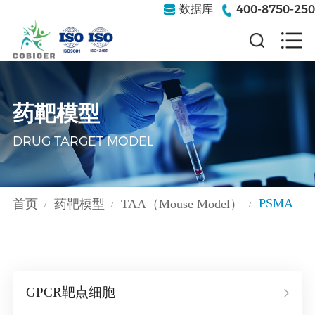
400-8750-250
数据库
药靶模型
DRUG TARGET MODEL
PSMA
首页
药靶模型
TAA（Mouse Model）
/
/
/
GPCR靶点细胞