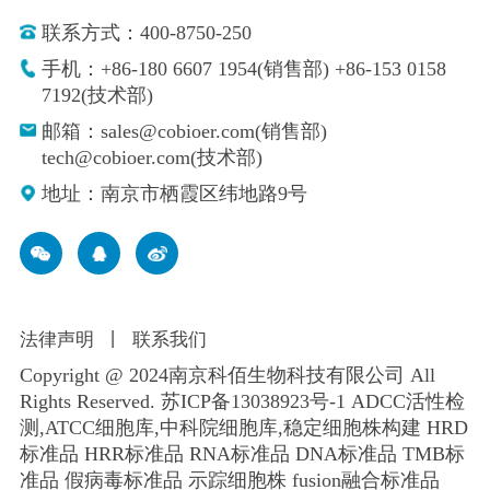
联系方式：400-8750-250
手机：+86-180 6607 1954(销售部) +86-153 0158
7192(技术部)
邮箱：sales@cobioer.com(销售部)
tech@cobioer.com(技术部)
地址：南京市栖霞区纬地路9号
法律声明
丨
联系我们
Copyright @ 2024南京科佰生物科技有限公司 All
Rights Reserved.
苏ICP备13038923号-1
ADCC活性检
测,ATCC细胞库,
中科院细胞库
,
稳定细胞株构建
HRD
标准品 HRR标准品 RNA标准品 DNA标准品 TMB标
准品 假病毒标准品 示踪细胞株 fusion融合标准品