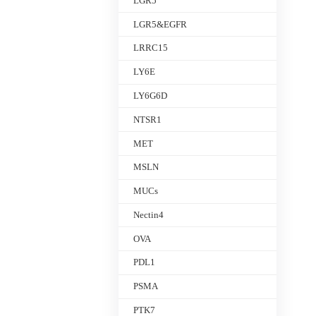
LGR5
LGR5&EGFR
LRRC15
LY6E
LY6G6D
NTSR1
MET
MSLN
MUCs
Nectin4
OVA
PDL1
PSMA
PTK7