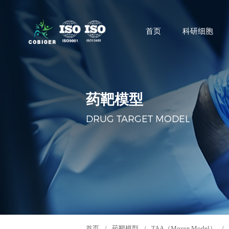
首页
科研细胞
药靶模型
DRUG TARGET MODEL
首页
/
药靶模型
/
TAA（Mouse Model）
/