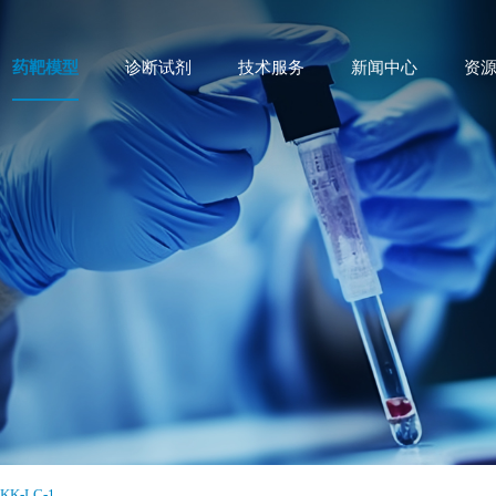
药靶模型
诊断试剂
技术服务
新闻中心
资
KK-LC-1