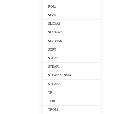
RORs
SEZ6
SLC3A2
SLC34A2
SLC39A6
SORT
SSTR2
STEAP1
STEAP1&PSMA
STEAP2
TF
TFRC
TROP2