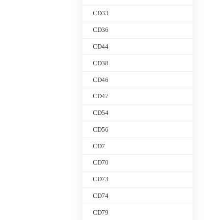
CD33
CD36
CD44
CD38
CD46
CD47
CD54
CD56
CD7
CD70
CD73
CD74
CD79