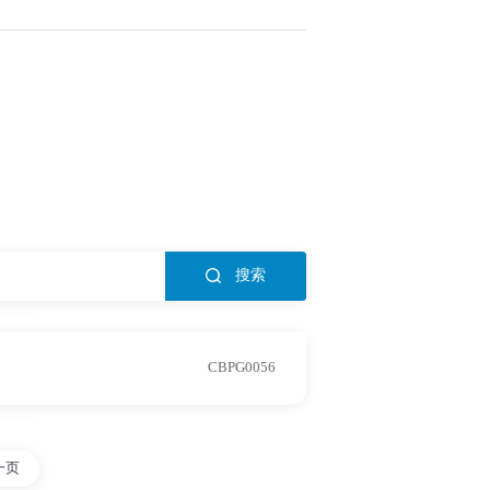
搜索
CBPG0056
一页