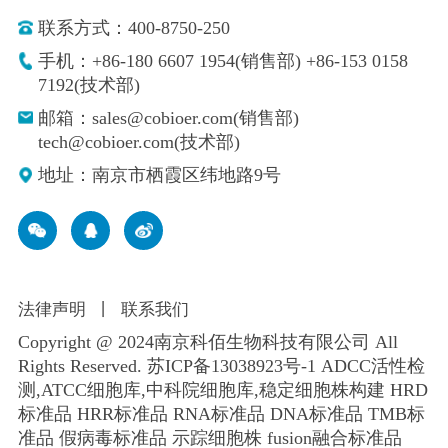
联系方式：400-8750-250
手机：+86-180 6607 1954(销售部) +86-153 0158
7192(技术部)
邮箱：sales@cobioer.com(销售部)
tech@cobioer.com(技术部)
地址：南京市栖霞区纬地路9号
法律声明
丨
联系我们
Copyright @ 2024南京科佰生物科技有限公司 All
Rights Reserved.
苏ICP备13038923号-1
ADCC活性检
测,ATCC细胞库,
中科院细胞库
,
稳定细胞株构建
HRD
标准品 HRR标准品 RNA标准品 DNA标准品 TMB标
准品 假病毒标准品 示踪细胞株 fusion融合标准品