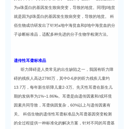
为α珠蛋白的基因发生致病突变，导致的地贫。同理β地贫
就是因为β珠蛋白的基因发生致病突变，导致的地贫。 科
佰生物成功研发出了针对a地中海贫血和β地中海贫血的分
子诊断标准品，适配多种先进的分子生物学检测方法。
遗传性耳聋标准品
听力障碍是人类常见的出生缺陷之一，我国有听力障
碍的残疾人高达2780万，其中0-6岁的听力残疾儿童约
13.7万，每年新生听障儿童2-3万。先天性耳聋在新生儿
期的发病率为1%~1.86‰。耳聋是由遗传因素和/或环境
因素共同导致，耳聋病因复杂，60%以上与遗传因素有
关。 科佰生物的遗传性耳聋标准品为耳聋基因突变检测
的全过程提供一种标准化的解决方案，针对不同的耳聋基