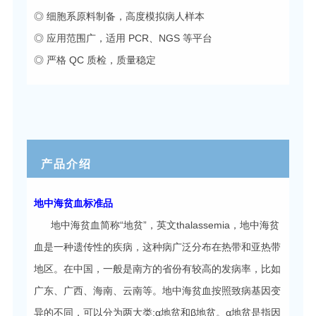
◎ 细胞系原料制备，高度模拟病人样本
◎ 应用范围广，适用 PCR、NGS 等平台
◎ 严格 QC 质检，质量稳定
产品介绍
地中海贫血标准品
地中海贫血简称“地贫”，英文thalassemia，地中海贫
血是一种遗传性的疾病，这种病广泛分布在热带和亚热带
地区。在中国，一般是南方的省份有较高的发病率，比如
广东、广西、海南、云南等。地中海贫血按照致病基因变
异的不同，可以分为两大类:α地贫和β地贫。α地贫是指因