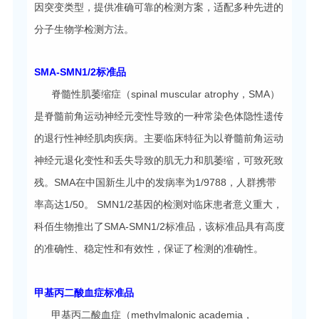
因突变类型，提供准确可靠的检测方案，适配多种先进的
分子生物学检测方法。
SMA-SMN1/2标准品
脊髓性肌萎缩症（spinal muscular atrophy，SMA）
是脊髓前角运动神经元变性导致的一种常染色体隐性遗传
的退行性神经肌肉疾病。主要临床特征为以脊髓前角运动
神经元退化变性和丢失导致的肌无力和肌萎缩，可致死致
残。SMA在中国新生儿中的发病率为1/9788，人群携带
率高达1/50。 SMN1/2基因的检测对临床患者意义重大，
科佰生物推出了SMA-SMN1/2标准品，该标准品具有高度
的准确性、稳定性和有效性，保证了检测的准确性。
甲基丙二酸血症标准品
甲基丙二酸血症（methylmalonic academia，