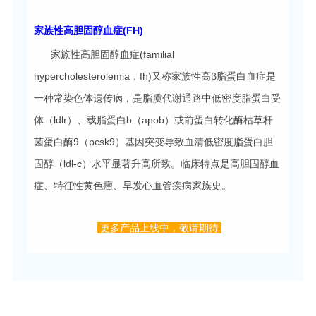
家族性高胆固醇血症(FH)
家族性高胆固醇血症(familial
hypercholesterolemia，fh)又称家族性高β脂蛋白血症是
一种常染色体遗传病，是脂质代谢通路中低密度脂蛋白受
体（ldlr）、载脂蛋白b（apob）或前蛋白转化酶枯草杆
菌蛋白酶9（pcsk9）基因突变导致血清低密度脂蛋白胆
固醇（ldl-c）水平显著升高所致。临床特点是高胆固醇血
症、特征性黄色瘤、早发心血管疾病家族史。
更多产品上线中，敬请期待