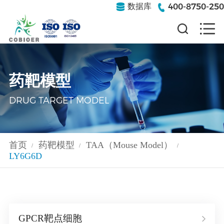
400-8750-250
数据库
药靶模型
DRUG TARGET MODEL
首页
药靶模型
TAA（Mouse Model）
/
/
/
LY6G6D
GPCR靶点细胞