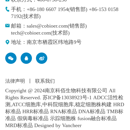
手机：+86-180 6607 1954(销售部) +86-153 0158
7192(技术部)
邮箱：sales@cobioer.com(销售部)
tech@cobioer.com(技术部)
地址：南京市栖霞区纬地路9号
法律声明
丨
联系我们
Copyright @ 2024南京科佰生物科技有限公司 All
Rights Reserved.
苏ICP备13038923号-1
ADCC活性检
测,ATCC细胞库,
中科院细胞库
,
稳定细胞株构建
HRD
标准品 HRR标准品 RNA标准品 DNA标准品 TMB标
准品 假病毒标准品 示踪细胞株 fusion融合标准品
MRD标准品
Designed by Vancheer