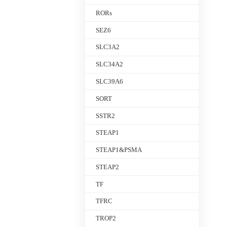
RORs
SEZ6
SLC3A2
SLC34A2
SLC39A6
SORT
SSTR2
STEAP1
STEAP1&PSMA
STEAP2
TF
TFRC
TROP2