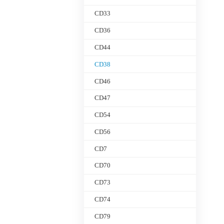
CD33
CD36
CD44
CD38
CD46
CD47
CD54
CD56
CD7
CD70
CD73
CD74
CD79