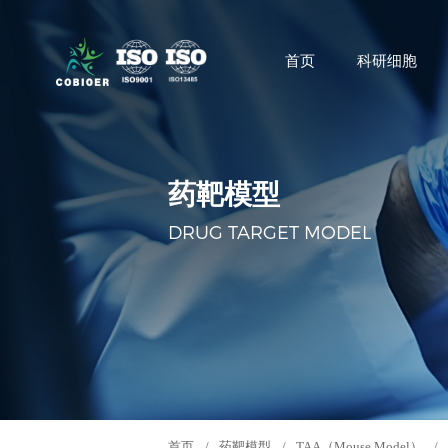
首页
科研细胞
药靶模型
DRUG TARGET MODEL
首页
/
药靶模型
/
TAA（Mouse Model）
/