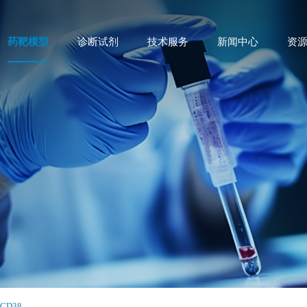
药靶模型
诊断试剂
技术服务
新闻中心
资
CD38