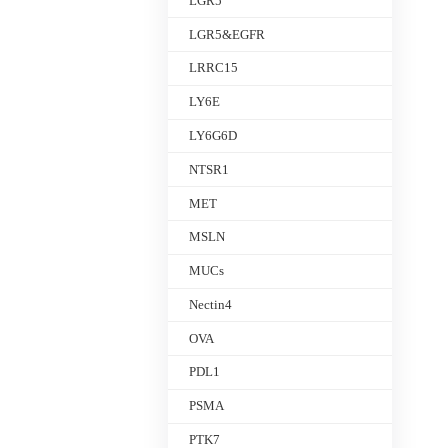
LGR5
LGR5&EGFR
LRRC15
LY6E
LY6G6D
NTSR1
MET
MSLN
MUCs
Nectin4
OVA
PDL1
PSMA
PTK7