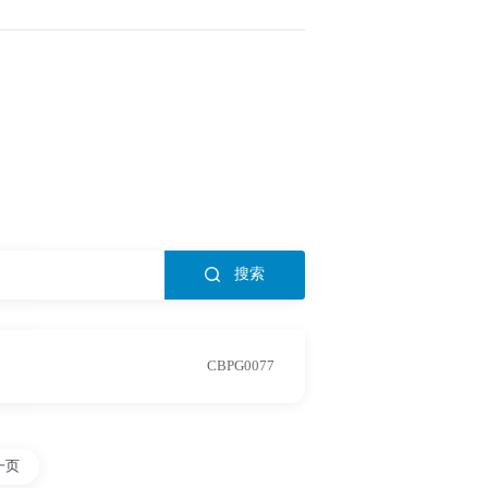
搜索
CBPG0077
一页