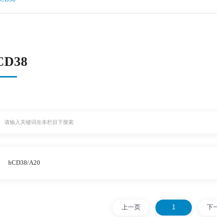
CD38
hCD38/A20
上一页
1
下