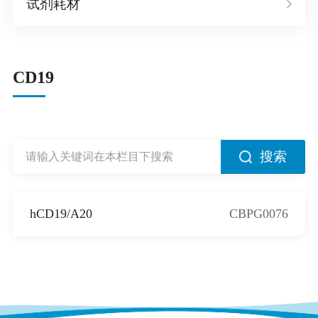
试剂耗材
CD19
搜索
hCD19/A20
CBPG0076