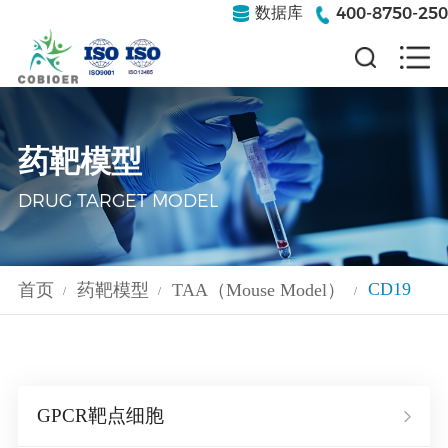
400-8750-250
数据库
药靶模型
DRUG TARGET MODEL
CD19
首页
药靶模型
TAA（Mouse Model）
/
/
/
GPCR靶点细胞