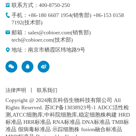
联系方式：400-8750-250
手机：+86-180 6607 1954(销售部) +86-153 0158
7192(技术部)
邮箱：sales@cobioer.com(销售部)
tech@cobioer.com(技术部)
地址：南京市栖霞区纬地路9号
法律声明
丨
联系我们
Copyright @ 2024南京科佰生物科技有限公司 All
Rights Reserved.
苏ICP备13038923号-1
ADCC活性检
测,ATCC细胞库,
中科院细胞库
,
稳定细胞株构建
HRD
标准品 HRR标准品 RNA标准品 DNA标准品 TMB标
准品 假病毒标准品 示踪细胞株 fusion融合标准品