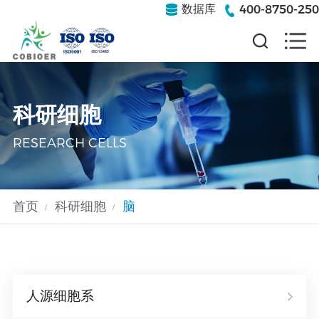
400-8750-250
数据库
科研细胞
RESEARCH CELLS
首页
科研细胞
脑
/
/
人源细胞系