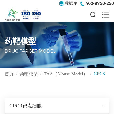
400-8750-250
数据库
药靶模型
DRUG TARGET MODEL
GPC3
首页
药靶模型
TAA（Mouse Model）
/
/
/
GPCR靶点细胞