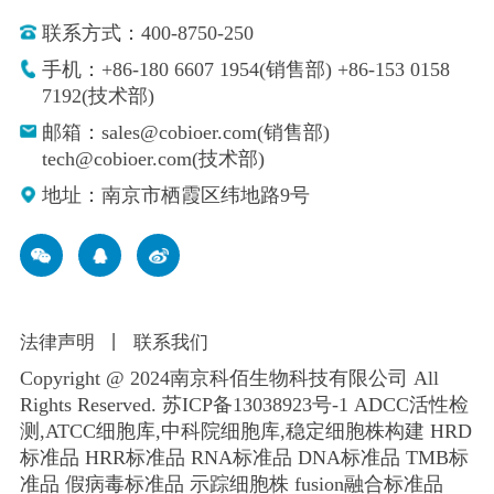
联系方式：400-8750-250
手机：+86-180 6607 1954(销售部) +86-153 0158
7192(技术部)
邮箱：sales@cobioer.com(销售部)
tech@cobioer.com(技术部)
地址：南京市栖霞区纬地路9号
法律声明
丨
联系我们
Copyright @ 2024南京科佰生物科技有限公司 All
Rights Reserved.
苏ICP备13038923号-1
ADCC活性检
测,ATCC细胞库,
中科院细胞库
,
稳定细胞株构建
HRD
标准品 HRR标准品 RNA标准品 DNA标准品 TMB标
准品 假病毒标准品 示踪细胞株 fusion融合标准品