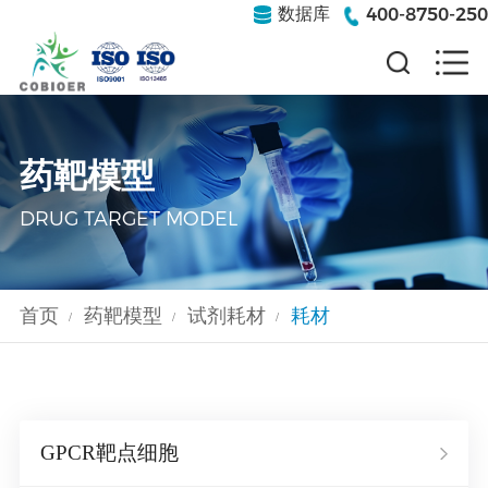
400-8750-250
数据库
药靶模型
DRUG TARGET MODEL
首页
药靶模型
试剂耗材
耗材
/
/
/
GPCR靶点细胞