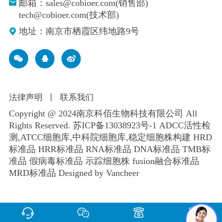
邮箱：sales@cobioer.com(销售部)
tech@cobioer.com(技术部)
地址：南京市栖霞区纬地路9号
法律声明
丨
联系我们
Copyright @ 2024南京科佰生物科技有限公司 All
Rights Reserved.
苏ICP备13038923号-1
ADCC活性检
测,ATCC细胞库,
中科院细胞库
,
稳定细胞株构建
HRD
标准品 HRR标准品 RNA标准品 DNA标准品 TMB标
准品 假病毒标准品 示踪细胞株 fusion融合标准品
MRD标准品
Designed by Vancheer