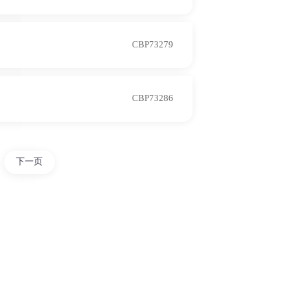
CBP73279
CBP73286
下一页