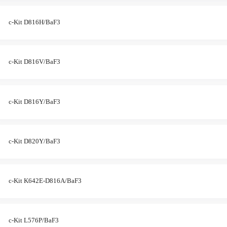
c-Kit D816H/BaF3
c-Kit D816V/BaF3
c-Kit D816Y/BaF3
c-Kit D820Y/BaF3
c-Kit K642E-D816A/BaF3
c-Kit L576P/BaF3