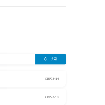
搜索
CBP73416
CBP73296