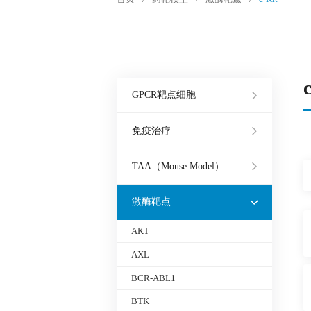
GPCR靶点细胞
免疫治疗
TAA（Mouse Model）
激酶靶点
AKT
AXL
BCR-ABL1
BTK