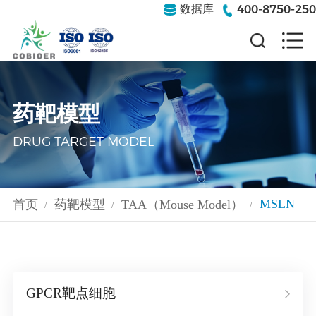
400-8750-250
数据库
药靶模型
DRUG TARGET MODEL
MSLN
首页
药靶模型
TAA（Mouse Model）
/
/
/
GPCR靶点细胞