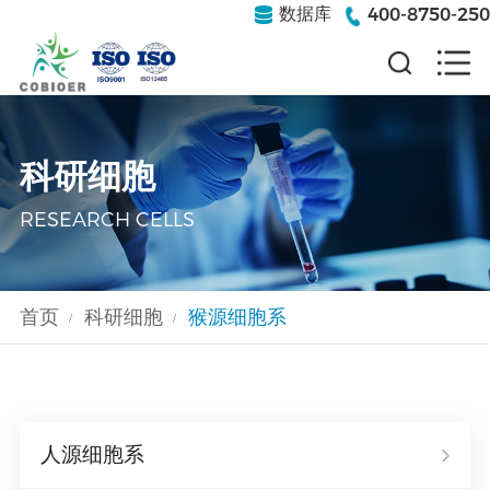
400-8750-250
数据库
科研细胞
RESEARCH CELLS
首页
科研细胞
猴源细胞系
/
/
人源细胞系