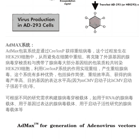
AdMAX系统：
AdMax包装系统是通过Cre/loxP 获得重组病毒，这个过程发生在
HEK293细胞中，从而避免在细菌中重组。将克隆了外源基因的腺
病毒穿梭质粒与携带了腺病毒大部分基因组的包装质粒共转染
HEK293细胞，利用Cre/loxP系统的作用实现重组，产生重组腺病
毒。这个系统有多种优势，包括操作简便、重组效率高、获得的病
毒产率高、目的基因的表达水平高(因为mCMV启动子比hCMV启动
子强若干倍)等。
可根据不同的研究需求构建腺病毒穿梭载体，如用于RNAi的腺病毒
载体、用于基因过表达的腺病毒载体、用于启动子活性研究的腺病
毒载体等