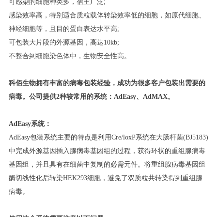
可感染的细胞种类多，宿主广泛;
感染效率高，特别适合质粒载体转染效率低的细胞，如原代细胞、
神经细胞等，且目的蛋白表达水平高;
可包装大片段的外源基因，高达10kb;
不整合到细胞染色体中，生物安全性高。
科佰生物拥有丰富的病毒包装经验，成功为很多客户包装出需要的
病毒。公司提供2种较常用的系统：AdEasy、AdMAX。
AdEasy系统：
AdEasy包装系统主要的特点是利用Cre/loxP系统在大肠杆菌(BJ5183)
中完成外源基因插入腺病毒基因组的过程，获得环状的重组腺病毒
基因组，并且具有在细菌中复制的必需元件。将重组腺病毒基因组
酶切线性化后转染HEK293细胞，避免了双质粒共转染得到重组腺
病毒。