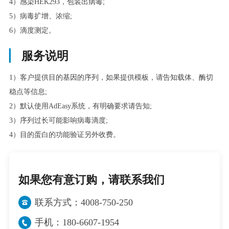
4）感染HEK293，包装出病毒;
5）病毒扩增、浓缩;
6）滴度测定。
▏
服务说明
1）客户提供目的基因的序列，如果提供模板，请告知载体、酶切
稳点等信息;
2）默认使用AdEasy系统，有明确要求请告知;
3）序列过长可能影响病毒滴度;
4）目的蛋白的功能验证另外收费。
如果您有意订购，请联系我们
联系方式：4008-750-250
手机：180-6607-1954