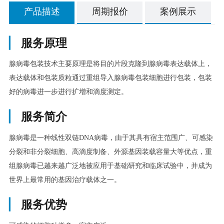
产品描述
周期报价
案例展示
▏
服务原理
腺病毒包装技术主要原理是将目的片段克隆到腺病毒表达载体上，
表达载体和包装质粒通过重组导入腺病毒包装细胞进行包装，包装
好的病毒进一步进行扩增和滴度测定。
▏
服务简介
腺病毒是一种线性双链DNA病毒，由于其具有宿主范围广、可感染
分裂和非分裂细胞、高滴度制备、外源基因装载容量大等优点，重
组腺病毒已越来越广泛地被应用于基础研究和临床试验中，并成为
世界上最常用的基因治疗载体之一。
▏
服务优势