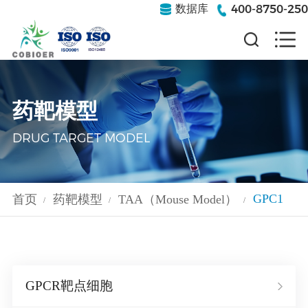
400-8750-250
数据库
药靶模型
DRUG TARGET MODEL
GPC1
首页
药靶模型
TAA（Mouse Model）
/
/
/
GPCR靶点细胞