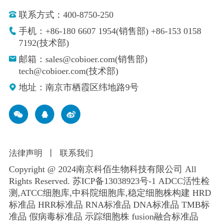
联系方式：400-8750-250
手机：+86-180 6607 1954(销售部) +86-153 0158
7192(技术部)
邮箱：sales@cobioer.com(销售部)
tech@cobioer.com(技术部)
地址：南京市栖霞区纬地路9号
法律声明
丨
联系我们
Copyright @ 2024南京科佰生物科技有限公司 All
Rights Reserved.
苏ICP备13038923号-1
ADCC活性检
测,ATCC细胞库,
中科院细胞库
,
稳定细胞株构建
HRD
标准品 HRR标准品 RNA标准品 DNA标准品 TMB标
准品 假病毒标准品 示踪细胞株 fusion融合标准品