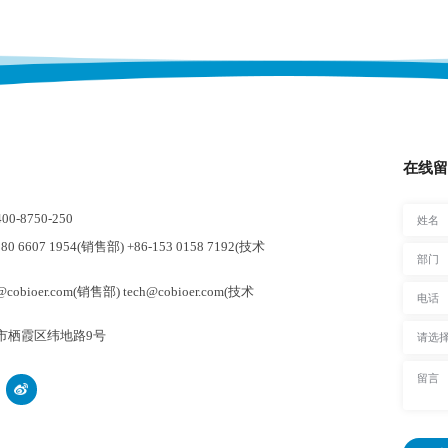
在线留
-8750-250
0 6607 1954(销售部) +86-153 0158 7192(技术
cobioer.com(销售部) tech@cobioer.com(技术
市栖霞区纬地路9号