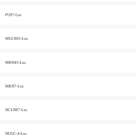
FU97-Luc
MGC803-Luc
MKN45-Luc
MKN7-Luc
NCI-N87-Luc
NUGC-4-Luc