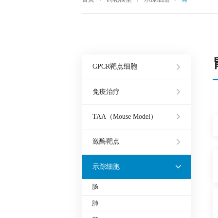
GPCR靶点细胞
免疫治疗
TAA（Mouse Model）
激酶靶点
示踪细胞
肠
肺