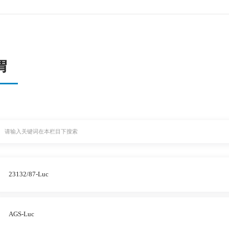
胃
23132/87-Luc
AGS-Luc