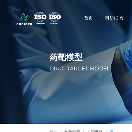
首页
科研细胞
药靶模型
DRUG TARGET MODEL
首页
/
药靶模型
/
示踪细胞
/
胃