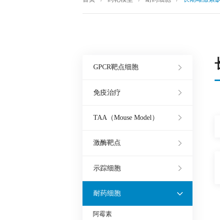
GPCR靶点细胞
免疫治疗
TAA（Mouse Model）
激酶靶点
示踪细胞
耐药细胞
阿霉素