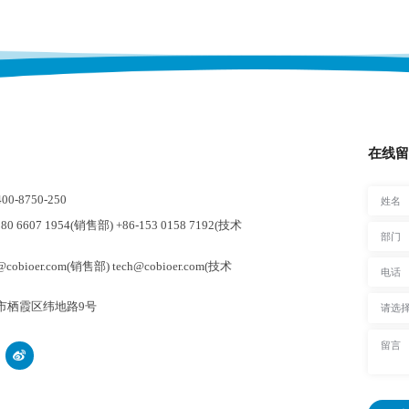
在线留
-8750-250
0 6607 1954(销售部) +86-153 0158 7192(技术
cobioer.com(销售部) tech@cobioer.com(技术
市栖霞区纬地路9号