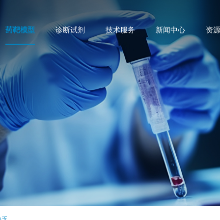
药靶模型
诊断试剂
技术服务
新闻中心
资
缺乏