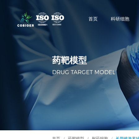
首页
科研细胞
药靶模型
DRUG TARGET MODEL
首页
/
药靶模型
/
耐药细胞
/
长期雌激素