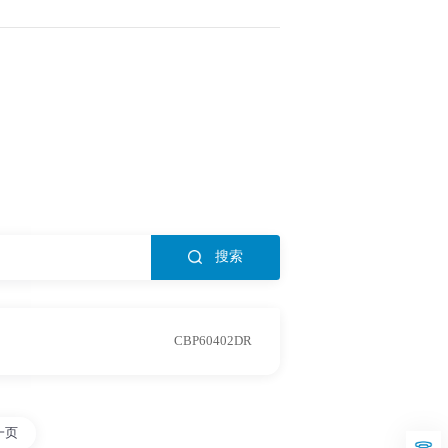
搜索
CBP60402DR
一页