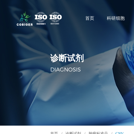
首页
科研细胞
诊断试剂
DIAGNOSIS
首页
/
诊断试剂
/
肿瘤标准品
/
CNV