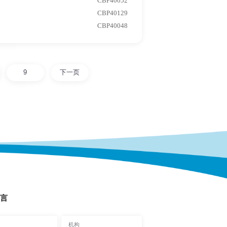
CBP40052
CBP40129
CBP40048
9
下一页
言