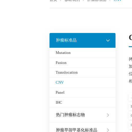
肿瘤标准品
Mutation
拷
Fusion
加
Translocation
位
CNV
Panel
IHC
热门肿瘤标志物
肿瘤早筛甲基化标准品