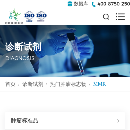
400-8750-250
数据库
诊断试剂
DIAGNOSIS
MMR
首页
诊断试剂
热门肿瘤标志物
/
/
/
肿瘤标准品