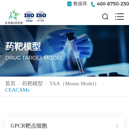
400-8750-250
数据库
药靶模型
DRUG TARGET MODEL
首页
药靶模型
TAA（Mouse Model）
/
/
/
CEACAMs
GPCR靶点细胞