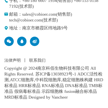
手机：+86-180 6607 1954(销售部) +86-153 0158
7192(技术部)
邮箱：sales@cobioer.com(销售部)
tech@cobioer.com(技术部)
地址：南京市栖霞区纬地路9号
法律声明
丨
联系我们
Copyright @ 2024南京科佰生物科技有限公司 All
Rights Reserved.
苏ICP备13038923号-1
ADCC活性检
测,ATCC细胞库,
中科院细胞库
,
稳定细胞株构建
HRD
标准品 HRR标准品 RNA标准品 DNA标准品 TMB标
准品 假病毒标准品 示踪细胞株 fusion融合标准品
MRD标准品
Designed by Vancheer