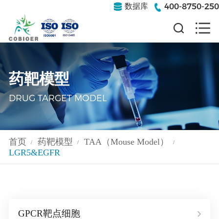
400-8750-250
数据库
药靶模型
DRUG TARGET MODEL
首页
药靶模型
TAA（Mouse Model）
/
/
/
LGR5&EGFR
GPCR靶点细胞