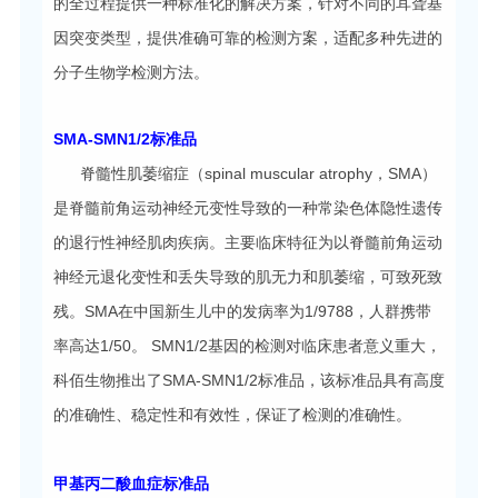
的全过程提供一种标准化的解决方案，针对不同的耳聋基
因突变类型，提供准确可靠的检测方案，适配多种先进的
分子生物学检测方法。
SMA-SMN1/2标准品
脊髓性肌萎缩症（spinal muscular atrophy，SMA）
是脊髓前角运动神经元变性导致的一种常染色体隐性遗传
的退行性神经肌肉疾病。主要临床特征为以脊髓前角运动
神经元退化变性和丢失导致的肌无力和肌萎缩，可致死致
残。SMA在中国新生儿中的发病率为1/9788，人群携带
率高达1/50。 SMN1/2基因的检测对临床患者意义重大，
科佰生物推出了SMA-SMN1/2标准品，该标准品具有高度
的准确性、稳定性和有效性，保证了检测的准确性。
甲基丙二酸血症标准品