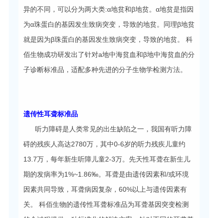
异的不同，可以分为两大类:α地贫和β地贫。α地贫是指因
为α珠蛋白的基因发生致病突变，导致的地贫。同理β地贫
就是因为β珠蛋白的基因发生致病突变，导致的地贫。 科
佰生物成功研发出了针对a地中海贫血和β地中海贫血的分
子诊断标准品，适配多种先进的分子生物学检测方法。
遗传性耳聋标准品
听力障碍是人类常见的出生缺陷之一，我国有听力障
碍的残疾人高达2780万，其中0-6岁的听力残疾儿童约
13.7万，每年新生听障儿童2-3万。先天性耳聋在新生儿
期的发病率为1%~1.86‰。耳聋是由遗传因素和/或环境
因素共同导致，耳聋病因复杂，60%以上与遗传因素有
关。 科佰生物的遗传性耳聋标准品为耳聋基因突变检测