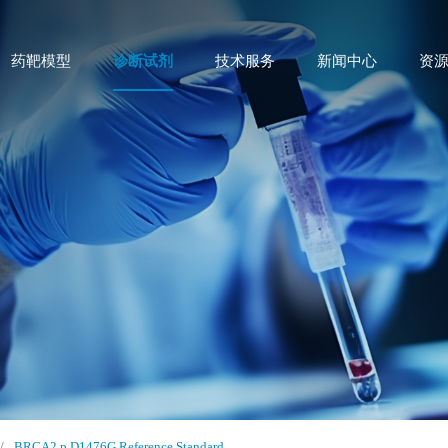
药靶模型
诊断试剂
技术服务
新闻中心
资
/
BRCA2 p.D1476G Reference Standard