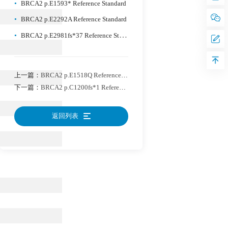
•
BRCA2 p.E1593* Reference Standard
•
BRCA2 p.E2292A Reference Standard
•
BRCA2 p.E2981fs*37 Reference Standard
上一篇：
BRCA2 p.E1518Q Reference Standard
下一篇：
BRCA2 p.C1200fs*1 Reference Standard
返回列表