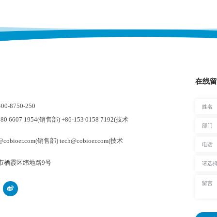
在线留
-8750-250
0 6607 1954(销售部) +86-153 0158 7192(技术
cobioer.com(销售部) tech@cobioer.com(技术
市栖霞区纬地路9号