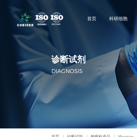
首页
科研细胞
诊断试剂
DIAGNOSIS
首页
/
诊断试剂
/
肿瘤标准品
/
Mutation