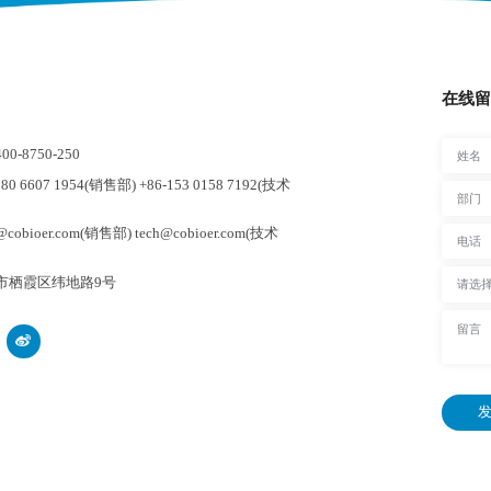
在线留
-8750-250
0 6607 1954(销售部) +86-153 0158 7192(技术
cobioer.com(销售部) tech@cobioer.com(技术
市栖霞区纬地路9号
发