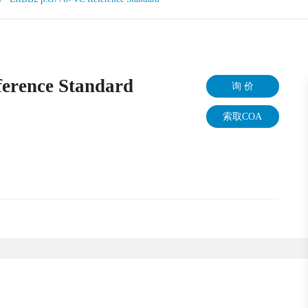
rence Standard
询 价
索取COA