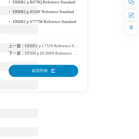
•
ERBB2 p.R678Q Reference Standard
•
ERBB2 p.S310F Reference Standard
•
ERBB2 p.V777M Reference Standard
上一篇：
ERBB2 p.L755S Reference Standard
下一篇：
EP300 p.D1399N Reference Standard
返回列表