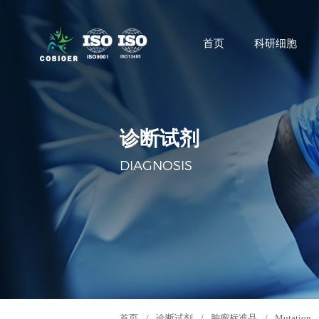
首页
科研细胞
诊断试剂
DIAGNOSIS
首页
/
诊断试剂
/
肿瘤标准品
/
Mutation