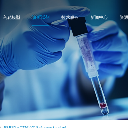
药靶模型
诊断试剂
技术服务
新闻中心
资
/
ERBB2 p.G776>VC Reference Standard