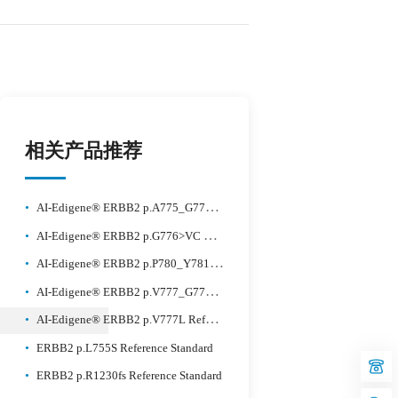
相关产品推荐
•
AI-Edigene® ERBB2 p.A775_G776insYVMA Reference Standard Plus
•
AI-Edigene® ERBB2 p.G776>VC Reference Standard plus
•
AI-Edigene® ERBB2 p.P780_Y781insGSP Reference Standard Plus
•
AI-Edigene® ERBB2 p.V777_G778insCG Reference Standard Plus
•
AI-Edigene® ERBB2 p.V777L Reference Standard Plus
•
ERBB2 p.L755S Reference Standard
•
ERBB2 p.R1230fs Reference Standard