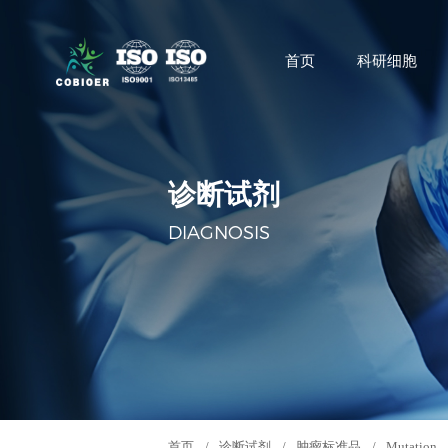
首页
科研细胞
诊断试剂
DIAGNOSIS
首页
/
诊断试剂
/
肿瘤标准品
/
Mutation