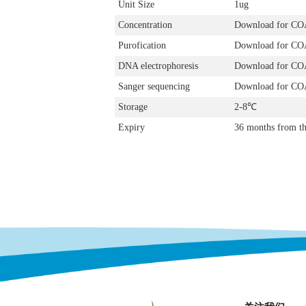
Unit Size
1ug
Concentration
Download for CO
Purofication
Download for CO
DNA electrophoresis
Download for CO
Sanger sequencing
Download for CO
Storage
2-8
℃
Expiry
36 months from th