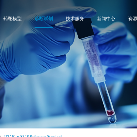
药靶模型
诊断试剂
技术服务
新闻中心
资
/
U2AF1 p.S34F Reference Standard