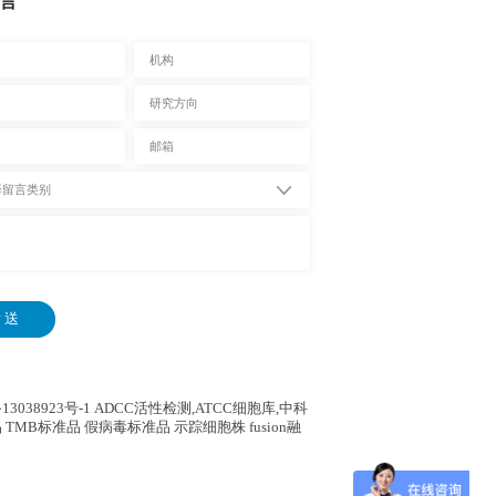
言
 送
13038923号-1
ADCC活性检测,ATCC细胞库,
中科
 TMB标准品 假病毒标准品 示踪细胞株 fusion融