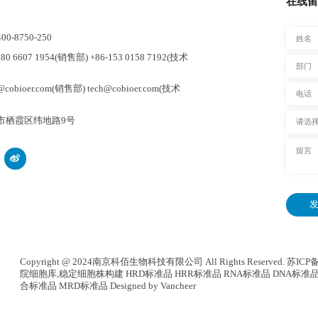
在线留
-8750-250
0 6607 1954(销售部) +86-153 0158 7192(技术
cobioer.com(销售部) tech@cobioer.com(技术
市栖霞区纬地路9号
发
Copyright @ 2024南京科佰生物科技有限公司 All Rights Reserved.
苏ICP备
院细胞库
,
稳定细胞株构建
HRD标准品 HRR标准品 RNA标准品 DNA标准品
合标准品
MRD标准品
Designed by Vancheer