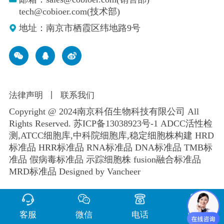
tech@cobioer.com(技术部)
地址：南京市栖霞区纬地路9号
法律声明
丨
联系我们
Copyright @ 2024南京科佰生物科技有限公司 All
Rights Reserved.
苏ICP备13038923号-1
ADCC活性检
测,ATCC细胞库,
中科院细胞库
,
稳定细胞株构建
HRD
标准品 HRR标准品 RNA标准品 DNA标准品 TMB标
准品 假病毒标准品 示踪细胞株 fusion融合标准品
MRD标准品
Designed by Vancheer
客服
微信
电话
留言