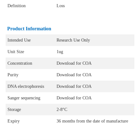
Definition
Loss
Product Information
Intended Use
Research Use Only
Unit Size
1ug
Concentration
Download for COA
Purity
Download for COA
DNA electrophoresis
Download for COA
Sanger sequencing
Download for COA
Storage
2-8°C
Expiry
36 months from the date of manufacture