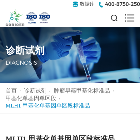
400-8750-250
数据库
诊断试剂
DIAGNOSIS
首页
诊断试剂
肿瘤早筛甲基化标准品
/
/
/
甲基化单基因单区段
/
MLH1 甲基化单基因单区段标准品
MLH1 甲基化单基因单区段标准品