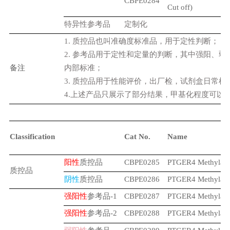
CBPE0284
Cut off)
特异性参考品
定制化
1.
质控品也叫准确度标准品，用于定性判断；
2.
参考品用于定性和定量的判断，其中强阳、弱
备注
内部标准；
3.
质控品用于性能评价，出厂检，试剂盒日常检
4.
上述产品只展示了部分结果，甲基化程度可以
Classification
Cat No.
Name
阳性
质控品
CBPE0285
PTGER4 Methylat
质控品
阴性
质控品
CBPE0286
PTGER4 Methylat
强阳性
参考品
-1
CBPE0287
PTGER4 Methylatio
强阳性
参考品
-2
CBPE0288
PTGER4 Methylatio