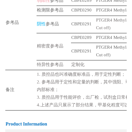
弱阳性
参考品
CBPE0289
PTGER4 Methylatio
检测限参考品
CBPE0290
PTGER4 Methylatio
PTGER4 Methylat
参考品
阴性
参考品
CBPE0291
Cut off)
CBPE0289
PTGER4 Methylatio
精密度参考品
PTGER4 Methylat
CBPE0291
Cut off)
特异性参考品
定制化
1.
质控品也叫准确度标准品，用于定性判断；
2.
参考品用于定性和定量的判断，其中强阳、弱
备注
内部标准；
3.
质控品用于性能评价，出厂检，试剂盒日常检
4.
上述产品只展示了部分结果，甲基化程度可以
Product Information