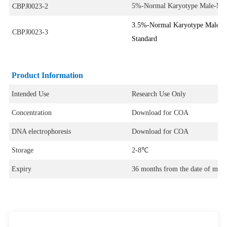
5%-Normal Karyotype Male-Mat
CBPJ0023-2
3.5%-Normal Karyotype Male-M
CBPJ0023-3
Standard
Product Information
Intended Use
Research Use Only
Concentration
Download for COA
DNA electrophoresis
Download for COA
Storage
2-8℃
Expiry
36 months from the date of manu