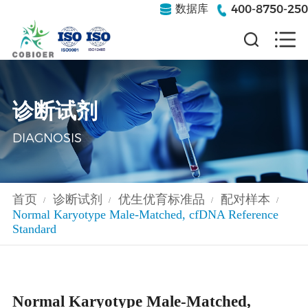
400-8750-250
数据库
诊断试剂
DIAGNOSIS
首页
诊断试剂
优生优育标准品
配对样本
/
/
/
/
Normal Karyotype Male-Matched, cfDNA Reference
Standard
Normal Karyotype Male-Matched,