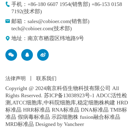
手机：+86-180 6607 1954(销售部) +86-153 0158
7192(技术部)
邮箱：sales@cobioer.com(销售部)
tech@cobioer.com(技术部)
地址：南京市栖霞区纬地路9号
法律声明
丨
联系我们
Copyright @ 2024南京科佰生物科技有限公司 All
Rights Reserved.
苏ICP备13038923号-1
ADCC活性检
测,ATCC细胞库,
中科院细胞库
,
稳定细胞株构建
HRD
标准品 HRR标准品 RNA标准品 DNA标准品 TMB标
准品 假病毒标准品 示踪细胞株 fusion融合标准品
MRD标准品
Designed by Vancheer