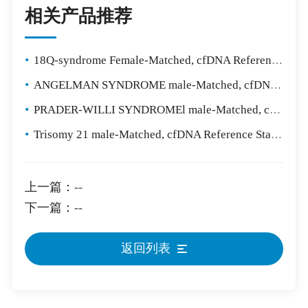
相关产品推荐
•
18Q-syndrome Female-Matched, cfDNA Reference Standard
•
ANGELMAN SYNDROME male-Matched, cfDNA Reference Standard
•
PRADER-WILLI SYNDROMEl male-Matched, cfDNA Reference Standard
•
Trisomy 21 male-Matched, cfDNA Reference Standard
上一篇：
--
下一篇：
--
返回列表