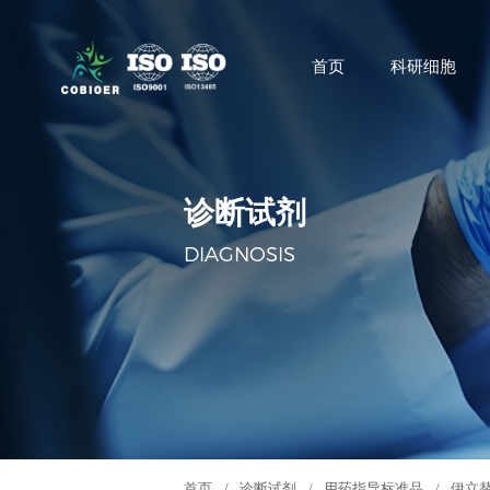
首页
科研细胞
诊断试剂
DIAGNOSIS
首页
/
诊断试剂
/
用药指导标准品
/
伊立替