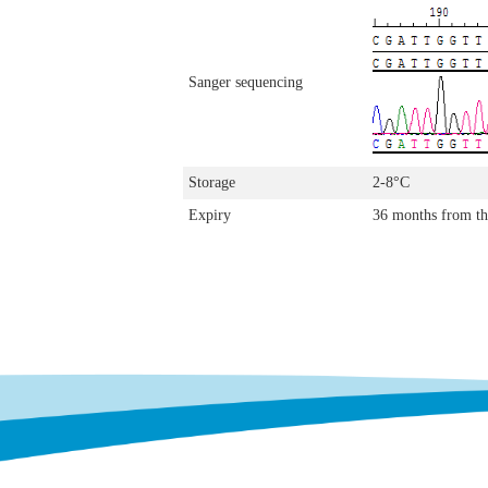
Sanger sequencing
Storage
2-8°C
Expiry
36 months from th