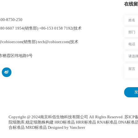
在线留
-8750-250
0 6607 1954(销售部) +86-153 0158 7192(技术
cobioer.com(销售部) tech@cobioer.com(技术
市栖霞区纬地路9号
发
Copyright @ 2024南京科佰生物科技有限公司 All Rights Reserved.
苏ICP备
院细胞库
,
稳定细胞株构建
HRD标准品 HRR标准品 RNA标准品 DNA标准品
合标准品
MRD标准品
Designed by Vancheer