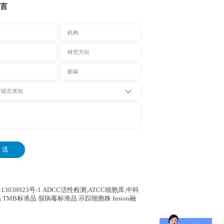
言
 送
13038923号-1
ADCC活性检测,ATCC细胞库,
中科
 TMB标准品 假病毒标准品 示踪细胞株 fusion融