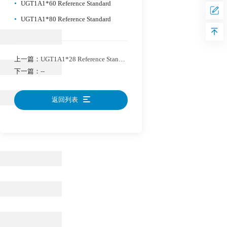
•
UGT1A1*60 Reference Standard
•
UGT1A1*80 Reference Standard
上一篇：
UGT1A1*28 Reference Standard
下一篇：
--
返回列表