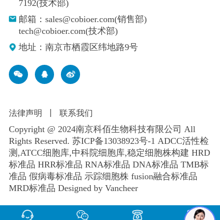
7192(技术部)
邮箱：sales@cobioer.com(销售部)
tech@cobioer.com(技术部)
地址：南京市栖霞区纬地路9号
法律声明
丨
联系我们
Copyright @ 2024南京科佰生物科技有限公司 All
Rights Reserved.
苏ICP备13038923号-1
ADCC活性检
测,ATCC细胞库,
中科院细胞库
,
稳定细胞株构建
HRD
标准品 HRR标准品 RNA标准品 DNA标准品 TMB标
准品 假病毒标准品 示踪细胞株 fusion融合标准品
MRD标准品
Designed by Vancheer