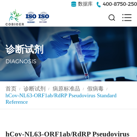
400-8750-250
数据库
诊断试剂
DIAGNOSIS
首页
诊断试剂
病原标准品
假病毒
/
/
/
/
hCov-NL63-ORF1ab/RdRP Pseudovirus Standard
Reference
hCov-NL63-ORF1ab/RdRP Pseudovirus