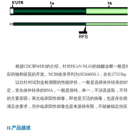
根据
CDC
和
WHO
的介绍，针对HCoV-NL63
的核酸诊断一般是针
应药物和疫苗的开发。
NCBI收录序列为
JX504050.1
，全长
27553bp
，
以往针对试剂盒检测限的性能评价，一般是选择体外转录的RN
定，首先体外转录的
RNA
，一般是很纯，单一，不涉及提取，不符合
的主要原因；再次临床阳性病毒，即使是灭活的病毒，也是存在很大
满足改要求，另外临床阳性病毒也是来源很有限，不能被稳定供应，
II.产品描述