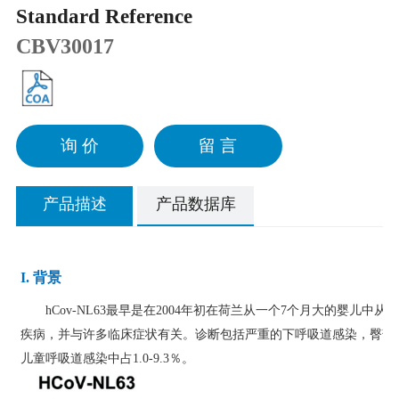
Standard Reference
CBV30017
询 价
留 言
产品描述
产品数据库
I. 背景
hCov-NL63
最早是在
2004
年初在荷兰从一个
7
个月大的婴儿中从吸
疾病，并与许多临床症状有关。诊断包括严重的下呼吸道感染，臀部
儿童呼吸道感染中占
1.0-9.3％
。