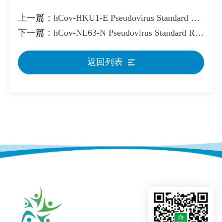
上一篇：
hCov-HKU1-E Pseudovirus Standard Reference
下一篇：
hCov-NL63-N Pseudovirus Standard Reference
返回列表