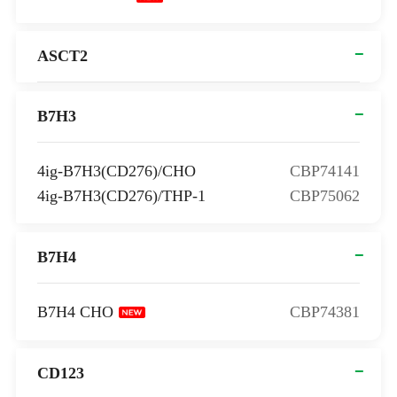
ASCT2
B7H3
4ig-B7H3(CD276)/CHO
CBP74141
4ig-B7H3(CD276)/THP-1
CBP75062
B7H4
B7H4 CHO
CBP74381
CD123