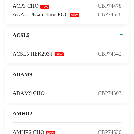
ACP3 CHO
CBP74478
ACP3 LNCap clone FGC
CBP74528
ACSL5
ACSL5 HEK293T
CBP74542
ADAM9
ADAM9 CHO
CBP74303
AMHR2
AMHR2 CHO
CBP74530