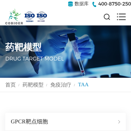
400-8750-250
数据库
药靶模型
DRUG TARGET MODEL
TAA
首页
药靶模型
免疫治疗
/
/
/
GPCR靶点细胞