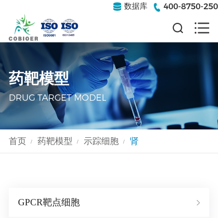
400-8750-250
数据库
药靶模型
DRUG TARGET MODEL
首页
药靶模型
示踪细胞
肾
/
/
/
GPCR靶点细胞