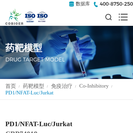
400-8750-250
数据库
药靶模型
DRUG TARGET MODEL
Co-Inhibitory
首页
药靶模型
免疫治疗
/
/
/
/
PD1/NFAT-Luc/Jurkat
PD1/NFAT-Luc/Jurkat