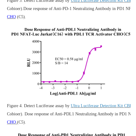
Figure 3. Detect Luciferase assay by
Ultra Luciferase Detection Kit CBP
Cobioer).Dose response of Anti-PD-1 Neutralizing Antibody in PD1 NFA
CHO
(C5).
Figure 4. Detect Luciferase assay by
Ultra Luciferase Detection Kit CBP
Cobioer). Dose response of Anti-PDL1 Neutralizing Antibody in PD1 NF
CHO
(C5).