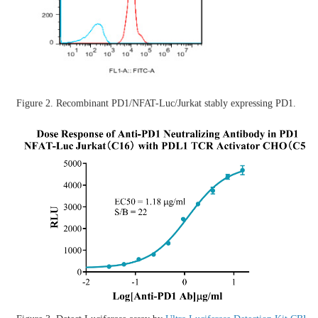
Figure 2.
Recombinant
PD1/NFAT-Luc/Jurkat stably expressing
PD1
.