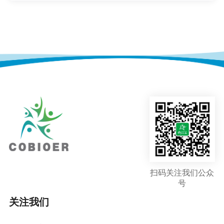
扫码关注我们公众
号
关注我们