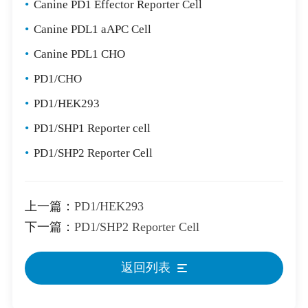
•
Canine PD1 Effector Reporter Cell
•
Canine PDL1 aAPC Cell
•
Canine PDL1 CHO
•
PD1/CHO
•
PD1/HEK293
•
PD1/SHP1 Reporter cell
•
PD1/SHP2 Reporter Cell
上一篇：
PD1/HEK293
下一篇：
PD1/SHP2 Reporter Cell
返回列表