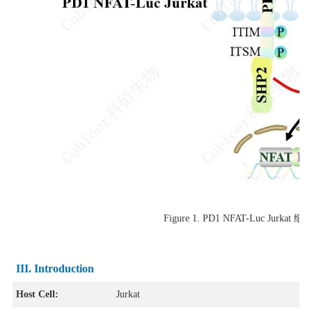
Figure 1.
PD1 NFAT-Luc Jurka
III. Introduction
Host Cell:
Jurkat