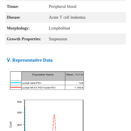
Tissue:
Peripheral blood
Disease:
Acute T cell leukemia
Morphology:
Lymphoblast
Growth Properties:
Suspension
Ⅴ. Representative Data