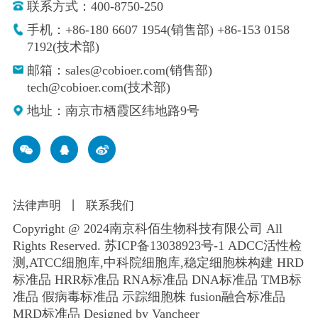
联系方式：400-8750-250
手机：+86-180 6607 1954(销售部) +86-153 0158
7192(技术部)
邮箱：sales@cobioer.com(销售部)
tech@cobioer.com(技术部)
地址：南京市栖霞区纬地路9号
法律声明
丨
联系我们
Copyright @ 2024南京科佰生物科技有限公司 All
Rights Reserved.
苏ICP备13038923号-1
ADCC活性检
测,ATCC细胞库,
中科院细胞库
,
稳定细胞株构建
HRD
标准品 HRR标准品 RNA标准品 DNA标准品 TMB标
准品 假病毒标准品 示踪细胞株 fusion融合标准品
MRD标准品
Designed by Vancheer