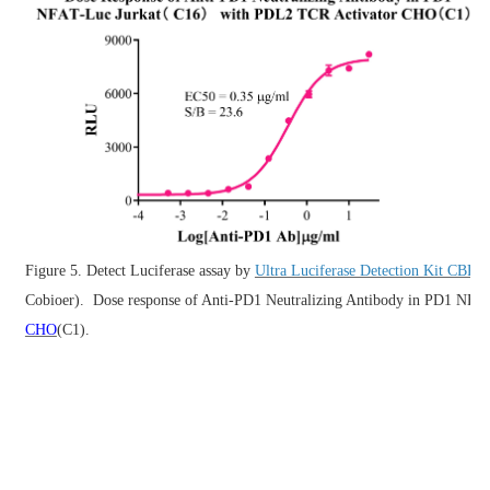
Figure 5. Detect Luciferase assay by
Ultra Luciferase Detection Kit CBP
Cobioer).
Dose response of Anti-PD1 Neutralizing Antibody in PD1 NFA
CHO
(C1).