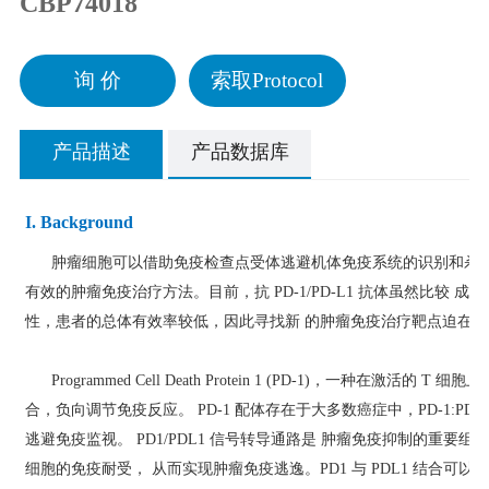
CBP74018
询 价
索取Protocol
产品描述
产品数据库
I. Background
肿瘤细胞可以借助免疫检查点受体逃避机体免疫系统的识别和杀伤
有效的肿瘤免疫治疗方法。目前，抗 PD-1/PD-L1 抗体虽然比较 成
性，患者的总体有效率较低，因此寻找新 的肿瘤免疫治疗靶点迫在眉
Programmed Cell Death Protein 1 (PD-1)，一种在激活的 T 
合，负向调节免疫反应。 PD-1 配体存在于大多数癌症中，PD-1:PD-
逃避免疫监视。 PD1/PDL1 信号转导通路是 肿瘤免疫抑制的重要
细胞的免疫耐受， 从而实现肿瘤免疫逃逸。PD1 与 PDL1 结合可以