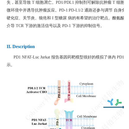
失，甚至导致 T 细胞凋亡。PD1/PDL1 抑制剂可解除抗肿瘤 T 细
微环境中并诱导抗肿瘤反应。PD-1:PD-L1/2 通路还参与调节 
硬化症、关节炎、狼疮和 I 型糖尿 病的有希望的治疗靶点。酪氨酸磷酸
介导 TCR 下游的激活信号以及 PD-1 下游的抑制信号。
II. Description
PD1 NFAT-Luc Jurkat 报告基因药靶模型很好的模拟了体内 PD1
示。