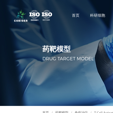
首页
科研细胞
药靶模型
DRUG TARGET MODEL
首页
/
药靶模型
/
免疫治疗
/
T Cell Activa