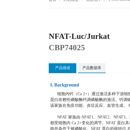
NFAT-Luc/Jurkat
CBP74025
产品描述
产品数据库
I. Background
细胞内钙（Ca 2+）通过激活多种下游细胞介质
蛋白依赖性磷酸酶钙调磷酸酶的激活。钙调磷酸
该家族在免疫功能、炎症反应、血管生成、 
NFAT 家族由 NFAT1、NFAT2、NFAT3
都受细胞内 Ca 2+变化的调节。NFAT 
静息条件下被磷酸化。NFAT 蛋白的核转位