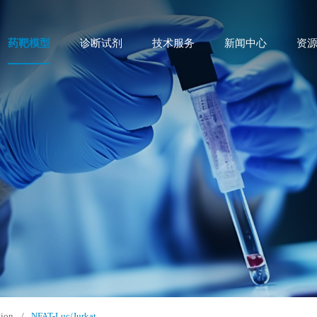
药靶模型
诊断试剂
技术服务
新闻中心
资
tion
/
NFAT-Luc/Jurkat