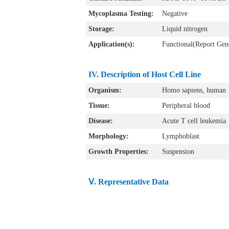
Mycoplasma Testing:
Negative
Storage:
Liquid nitrogen
Application(s):
Functional(Report Gen
IV. Description of Host Cell Line
Organism:
Homo sapiens, human
Tissue:
Peripheral blood
Disease:
Acute T cell leukemia
Morphology:
Lymphoblast
Growth Properties:
Suspension
Ⅴ. Representative Data