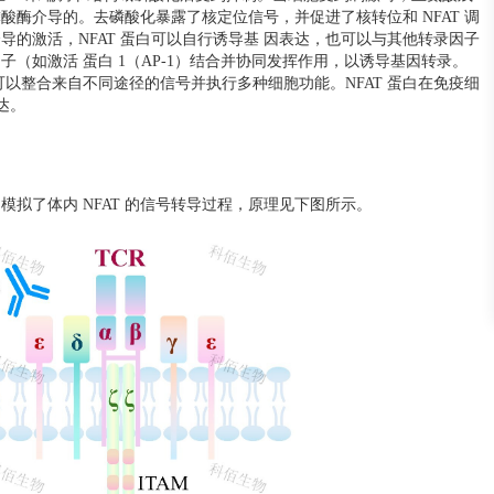
磷酸酶介导的。去磷酸化暴露了核定位信号，并促进了核转位和 NFAT 调
介导的激活，NFAT 蛋白可以自行诱导基 因表达，也可以与其他转录因子
子（如激活 蛋白 1（AP-1）结合并协同发挥作用，以诱导基因转录。
白可以整合来自不同途径的信号并执行多种细胞功能。NFAT 蛋白在免疫细
达。
很好的模拟了体内 NFAT 的信号转导过程，原理见下图所示。