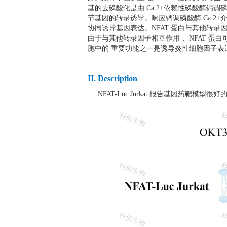
基的去磷酸化是由 Ca 2+依赖性磷酸酶钙调
节基因的转录诱导。响应钙调磷酸酶 Ca 2+
协同诱导基因表达。NFAT 蛋白与其他转录因
由于与其他转录因子相互作用， NFAT 蛋
胞中的 重要功能之一是诱导炎性细胞因子表
II. Description
NFAT-Luc Jurkat 报告基因药靶模型