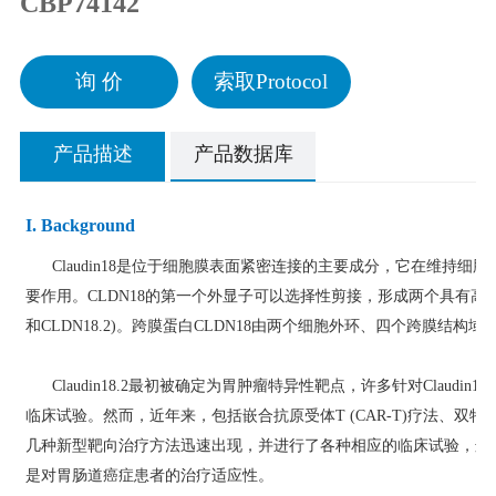
CBP74142
询 价
索取Protocol
产品描述
产品数据库
I. Background
Claudin18是位于细胞膜表面紧密连接的主要成分，它在维持细
要作用。CLDN18的第一个外显子可以选择性剪接，形成两个具有高度同
和CLDN18.2)。跨膜蛋白CLDN18由两个细胞外环、四个跨膜结构
Claudin18.2最初被确定为胃肿瘤特异性靶点，许多针对Claudi
临床试验。然而，近年来，包括嵌合抗原受体T (CAR-T)疗法、双特
几种新型靶向治疗方法迅速出现，并进行了各种相应的临床试验，这
是对胃肠道癌症患者的治疗适应性。