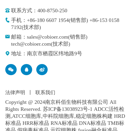
联系方式：400-8750-250
手机：+86-180 6607 1954(销售部) +86-153 0158
7192(技术部)
邮箱：sales@cobioer.com(销售部)
tech@cobioer.com(技术部)
地址：南京市栖霞区纬地路9号
法律声明
丨
联系我们
Copyright @ 2024南京科佰生物科技有限公司 All
Rights Reserved.
苏ICP备13038923号-1
ADCC活性检
测,ATCC细胞库,
中科院细胞库
,
稳定细胞株构建
HRD
标准品 HRR标准品 RNA标准品 DNA标准品 TMB标
准品 假病毒标准品 示踪细胞株 fusion融合标准品