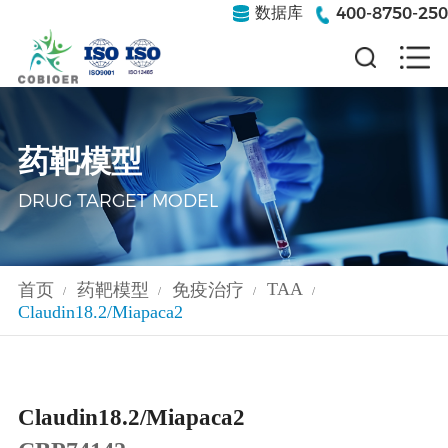
400-8750-250
数据库
药靶模型
DRUG TARGET MODEL
TAA
首页
药靶模型
免疫治疗
/
/
/
/
Claudin18.2/Miapaca2
Claudin18.2/Miapaca2