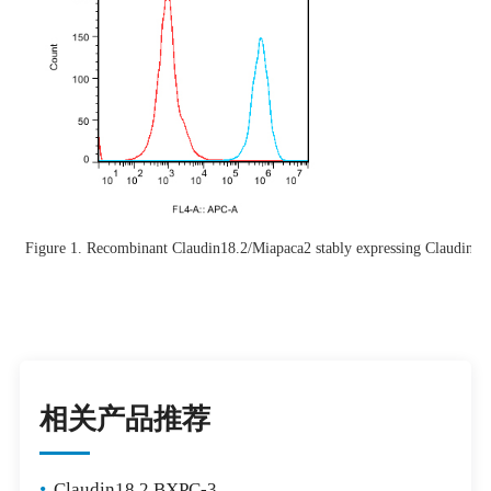
Figure 1. Recombinant Claudin18.2/Miapaca2 stably expressing Claudin18
相关产品推荐
•
Claudin18.2 BXPC-3