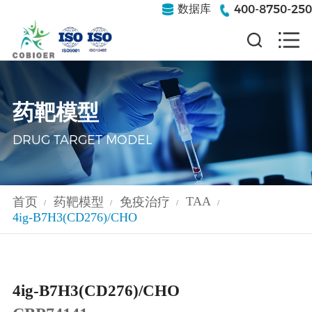
400-8750-250
数据库
药靶模型
DRUG TARGET MODEL
TAA
首页
药靶模型
免疫治疗
/
/
/
/
4ig-B7H3(CD276)/CHO
4ig-B7H3(CD276)/CHO