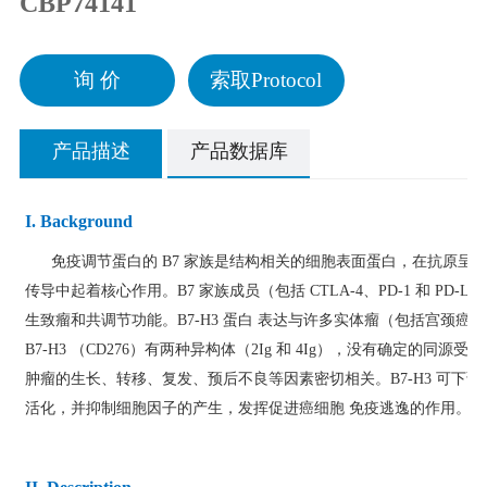
CBP74141
询 价
索取Protocol
产品描述
产品数据库
I. Background
免疫调节蛋白的 B7 家族是结构相关的细胞表面蛋白，在抗原呈递细
传导中起着核心作用。B7 家族成员（包括 CTLA-4、PD-1 和 P
生致瘤和共调节功能。B7-H3 蛋白 表达与许多实体瘤（包括宫颈
B7-H3 （CD276）有两种异构体（2Ig 和 4Ig），没有确定的同源
肿瘤的生长、转移、复发、预后不良等因素密切相关。B7-H3 可下调Ｔ 
活化，并抑制细胞因子的产生，发挥促进癌细胞 免疫逃逸的作用。