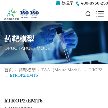
400-8750-250
数据库
药靶模型
DRUG TARGET MODEL
TROP2
首页
药靶模型
TAA（Mouse Model）
/
/
/
hTROP2/EMT6
/
hTROP2/EMT6