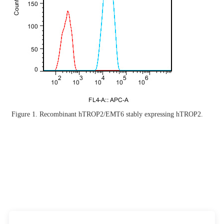
Figure 1. Recombinant hTROP2/EMT6 stably expressing hTROP2.