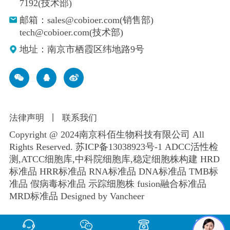
7192(技术部)
邮箱：sales@cobioer.com(销售部)
tech@cobioer.com(技术部)
地址：南京市栖霞区纬地路9号
法律声明
丨
联系我们
Copyright @ 2024南京科佰生物科技有限公司 All
Rights Reserved.
苏ICP备13038923号-1
ADCC活性检
测,ATCC细胞库,
中科院细胞库
,
稳定细胞株构建
HRD
标准品 HRR标准品 RNA标准品 DNA标准品 TMB标
准品 假病毒标准品 示踪细胞株 fusion融合标准品
MRD标准品
Designed by Vancheer