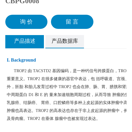
CBPG0008
询 价
留 言
产品描述
产品数据库
I. Background
TROP2 由 TACSTD2 基因编码，是一种钙信号跨膜蛋白，TR
重要意义。TROP2 在很多健康的器官中表达，包 括呼吸道、宫颈
外，胚胎 和胎儿发育过程中 TROP2 也会在肺、肠、胃、膀胱和肾脏
中周期蛋白 D1 和 E 的 量来加速细胞周期过程，从而导致 肿瘤的
乳腺癌、结肠癌、 胃癌、口腔鳞癌等多种上皮起源的实体肿瘤中高表
肿瘤也高表达。TROP2 的高表达也存在于非上皮起源的肿瘤中，例 
及骨肉瘤。TROP2 在垂体 腺瘤中也被发现过表达。