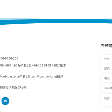
在线留
-8750-250
0 6607 1954(销售部) +86-153 0158 7192(技术
cobioer.com(销售部) tech@cobioer.com(技术
市栖霞区纬地路9号