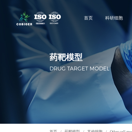
首页
科研细胞
药靶模型
DRUG TARGET MODEL
首页
/
药靶模型
/
其他细胞
/
Other cell mo