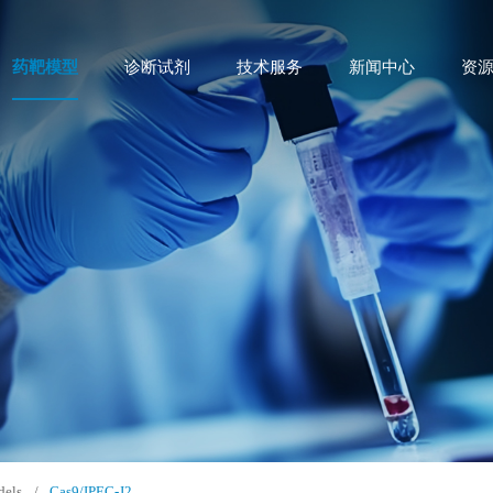
药靶模型
诊断试剂
技术服务
新闻中心
资
dels
/
Cas9/IPEC-J2