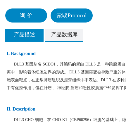
询 价
索取Protocol
产品描述
产品数据库
I. Background
DLL3 基因别名 SCDO1，其编码的蛋白 DLL3 是一种跨膜蛋白，是 Not
离中，影响着体细胞边界的形成。 DLL3 基因突变会导致严重的体节
胞表面靶点，在正常肺癌组织及癌旁组织中不表达。DLL3 在多种
中有促癌作用，但在肝癌 、神经胶 质瘤和恶性胶质瘤中却发挥了抑
II. Description
DLL3 CHO 细胞，在 CHO-K1（CBP60296）细胞的基础上，稳定