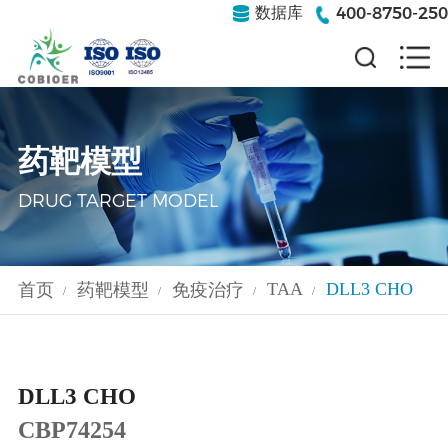
400-8750-250
数据库
药靶模型
DRUG TARGET MODEL
TAA
DLL3 CHO
首页
药靶模型
免疫治疗
/
/
/
/
DLL3 CHO
CBP74254