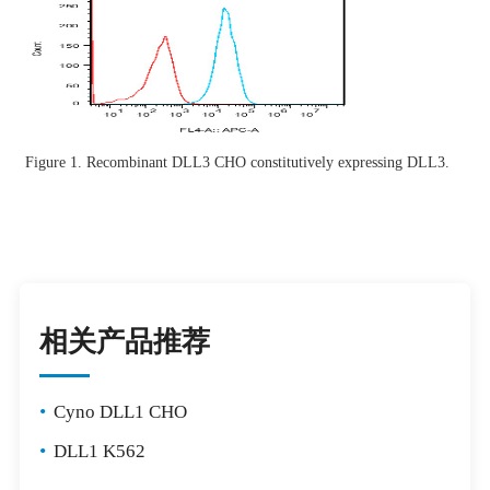
Figure 1. Recombinant DLL3 CHO constitutively expressing DLL3.
相关产品推荐
•
Cyno DLL1 CHO
•
DLL1 K562